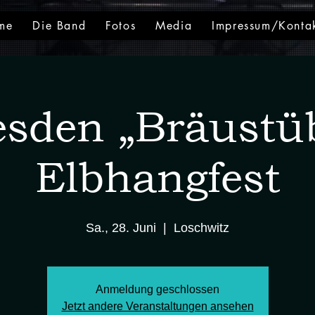
me
Die Band
Fotos
Media
Impressum/Konta
esden „Bräustüb
Elbhangfest
Sa., 28. Juni
  |  
Loschwitz
Anmeldung geschlossen
Jetzt andere Veranstaltungen ansehen