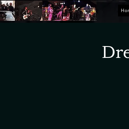
Ho
Dr