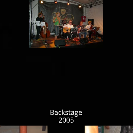
Backstage
2005