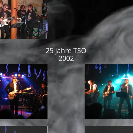
25 Jahre TSO
2002