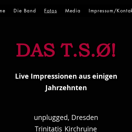
me
Die Band
Fotos
Media
Impressum/Konta
DAS T.S.Ø!
Live Impressionen aus einigen
Jahrzehnten
unplugged, Dresden
Trinitatis
Kirchruine